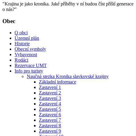
"Krajina je jako kronika. Jaké příběhy v ní budou číst příští generace
o nás?"
Obec
O obci
Územní plán
Historie
Obecní symboly
Vybavenost
Rodáci
Rezervace UMT
Info pro turisty
Naučná stezka Kronika slavkovské krajiny
Základní informace
Zastavení 1
Zastavení 2
Zastavení 3
Zastavení 4
Zastavení 5
Zastavení 6
Zastavení 7
Zastavení 8
Zastavení 9