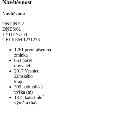
Návštěvnost
Návštěvnost:
ONLINE:
2
DNES:
61
TÝDEN:
754
CELKEM:
1231278
1261
první písemná
zmínka
663
počet
obyvatel
2017
Vesnice
Zlínského
kraje
309
nadmořská
výška (m)
1375
katastrální
výměra (ha)