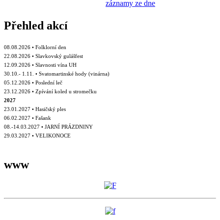
záznamy ze dne
Přehled akcí
08.08.2026 • Folklorní den
22.08.2026 • Slavkovský gulášfest
12.09.2026 • Slavnosti vína UH
30.10.- 1.11. • Svatomartinské hody (vinárna)
05.12.2026 • Poslední leč
23.12.2026 • Zpívání koled u stromečku
2027
23.01.2027 • Hasičský ples
06.02.2027 • Fašank
08.-14.03.2027 • JARNÍ PRÁZDNINY
29.03.2027 • VELIKONOCE
www