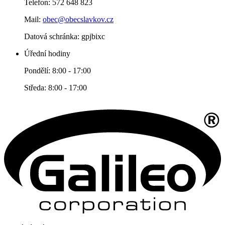
Telefon: 572 648 823
Mail:
obec@obecslavkov.cz
Datová schránka: gpjbixc
Úřední hodiny
Pondělí: 8:00 - 17:00
Středa: 8:00 - 17:00