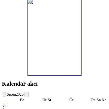
Kalendář akcí
Srpen
2026
Po
Út
St
Čt
Pá
So
Ne
27