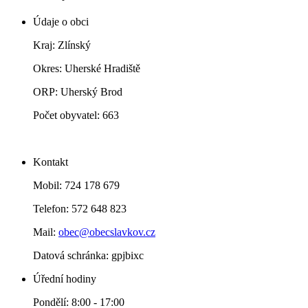
Údaje o obci
Kraj: Zlínský
Okres: Uherské Hradiště
ORP: Uherský Brod
Počet obyvatel: 663
Kontakt
Mobil: 724 178 679
Telefon: 572 648 823
Mail:
obec@obecslavkov.cz
Datová schránka: gpjbixc
Úřední hodiny
Pondělí: 8:00 - 17:00