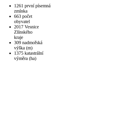
1261
první písemná
zmínka
663
počet
obyvatel
2017
Vesnice
Zlínského
kraje
309
nadmořská
výška (m)
1375
katastrální
výměra (ha)