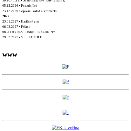
30.10.- 1.11. • Svatomartinské hody (vinárna)
05.12.2026 • Poslední leč
23.12.2026 • Zpívání koled u stromečku
2027
23.01.2027 • Hasičský ples
06.02.2027 • Fašank
08.-14.03.2027 • JARNÍ PRÁZDNINY
29.03.2027 • VELIKONOCE
www