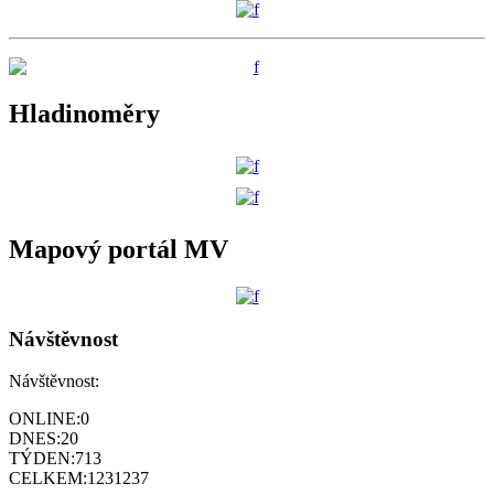
Hladinoměry
Mapový portál MV
Návštěvnost
Návštěvnost:
ONLINE:
0
DNES:
20
TÝDEN:
713
CELKEM:
1231237