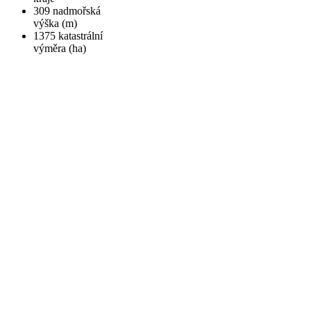
309
nadmořská
výška (m)
1375
katastrální
výměra (ha)