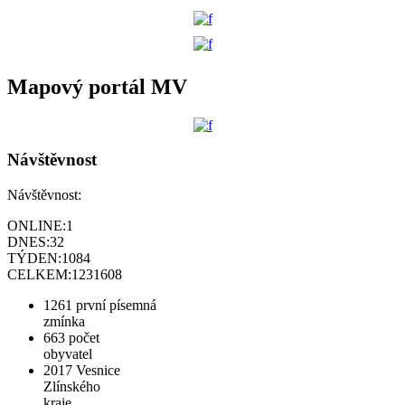
Mapový portál MV
Návštěvnost
Návštěvnost:
ONLINE:
1
DNES:
32
TÝDEN:
1084
CELKEM:
1231608
1261
první písemná
zmínka
663
počet
obyvatel
2017
Vesnice
Zlínského
kraje