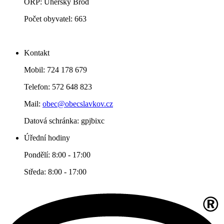
ORP: Uherský Brod
Počet obyvatel: 663
Kontakt
Mobil: 724 178 679
Telefon: 572 648 823
Mail:
obec@obecslavkov.cz
Datová schránka: gpjbixc
Úřední hodiny
Pondělí: 8:00 - 17:00
Středa: 8:00 - 17:00