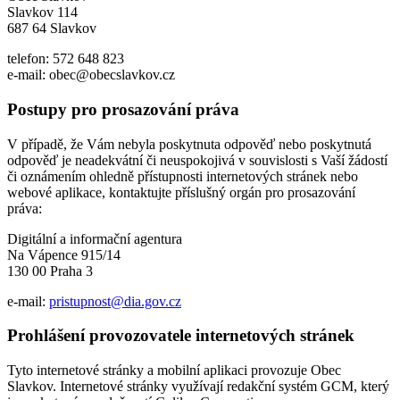
Slavkov 114
687 64 Slavkov
telefon: 572 648 823
e-mail: obec@obecslavkov.cz
Postupy pro prosazování práva
V případě, že Vám nebyla poskytnuta odpověď nebo poskytnutá
odpověď je neadekvátní či neuspokojivá v souvislosti s Vaší žádostí
či oznámením ohledně přístupnosti internetových stránek nebo
webové aplikace, kontaktujte příslušný orgán pro prosazování
práva:
Digitální a informační agentura
Na Vápence 915/14
130 00 Praha 3
e-mail:
pristupnost@dia.gov.cz
Prohlášení provozovatele internetových stránek
Tyto internetové stránky a mobilní aplikaci provozuje Obec
Slavkov. Internetové stránky využívají redakční systém GCM, který