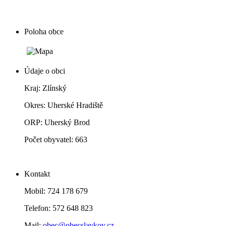
Poloha obce
Údaje o obci
Kraj: Zlínský
Okres: Uherské Hradiště
ORP: Uherský Brod
Počet obyvatel: 663
Kontakt
Mobil: 724 178 679
Telefon: 572 648 823
Mail:
obec@obecslavkov.cz