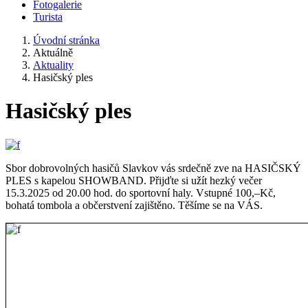
Fotogalerie
Turista
Úvodní stránka
Aktuálně
Aktuality
Hasičský ples
Hasičský ples
Sbor dobrovolných hasičů Slavkov vás srdečně zve na HASIČSKÝ
PLES s kapelou SHOWBAND. Přijďte si užít hezký večer
15.3.2025 od 20.00 hod. do sportovní haly. Vstupné 100,–Kč,
bohatá tombola a občerstvení zajištěno. Těšíme se na VÁS.