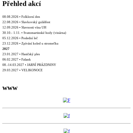
Přehled akcí
08.08.2026 • Folklorní den
22.08.2026 • Slavkovský gulášfest
12.09.2026 • Slavnosti vína UH
30.10.- 1.11. • Svatomartinské hody (vinárna)
05.12.2026 • Poslední leč
23.12.2026 • Zpívání koled u stromečku
2027
23.01.2027 • Hasičský ples
06.02.2027 • Fašank
08.-14.03.2027 • JARNÍ PRÁZDNINY
29.03.2027 • VELIKONOCE
www